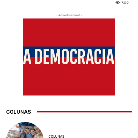
309
- Advertisement -
COLUNAS
COLUNAS