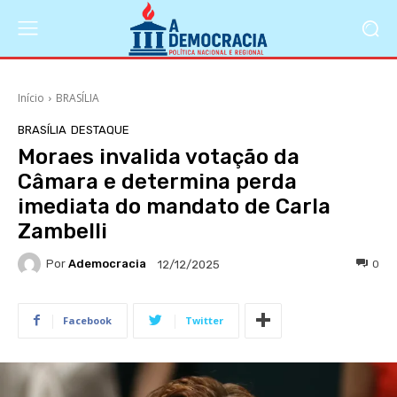
Início
BRASÍLIA
BRASÍLIA
DESTAQUE
Moraes invalida votação da
Câmara e determina perda
imediata do mandato de Carla
Zambelli
Por
Ademocracia
0
12/12/2025
Facebook
Twitter