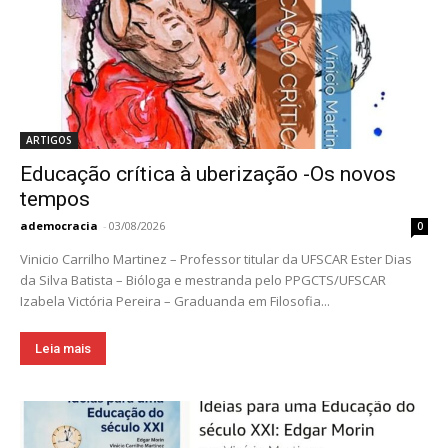
ARTIGOS
Educação crítica à uberização -Os novos
tempos
ademocracia
-
03/08/2026
0
Vinicio Carrilho Martinez – Professor titular da UFSCAR Ester Dias
da Silva Batista – Bióloga e mestranda pelo PPGCTS/UFSCAR
Izabela Victória Pereira – Graduanda em Filosofia...
Leia mais