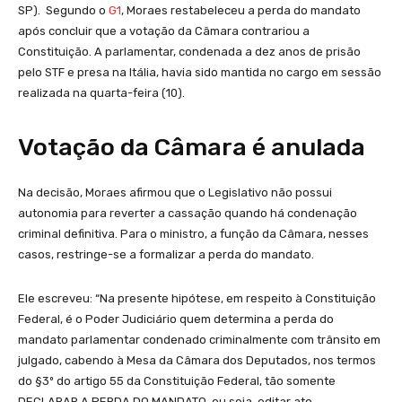
SP). Segundo o
G1
, Moraes restabeleceu a perda do mandato
após concluir que a votação da Câmara contrariou a
Constituição. A parlamentar, condenada a dez anos de prisão
pelo STF e presa na Itália, havia sido mantida no cargo em sessão
realizada na quarta-feira (10).
Votação da Câmara é anulada
Na decisão, Moraes afirmou que o Legislativo não possui
autonomia para reverter a cassação quando há condenação
criminal definitiva. Para o ministro, a função da Câmara, nesses
casos, restringe-se a formalizar a perda do mandato.
Ele escreveu: “Na presente hipótese, em respeito à Constituição
Federal, é o Poder Judiciário quem determina a perda do
mandato parlamentar condenado criminalmente com trânsito em
julgado, cabendo à Mesa da Câmara dos Deputados, nos termos
do §3º do artigo 55 da Constituição Federal, tão somente
DECLARAR A PERDA DO MANDATO, ou seja, editar ato