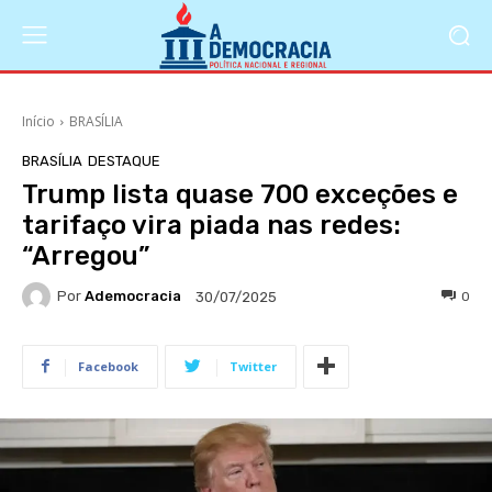
Início
BRASÍLIA
BRASÍLIA
DESTAQUE
Trump lista quase 700 exceções e
tarifaço vira piada nas redes:
“Arregou”
Por
Ademocracia
0
30/07/2025
Facebook
Twitter