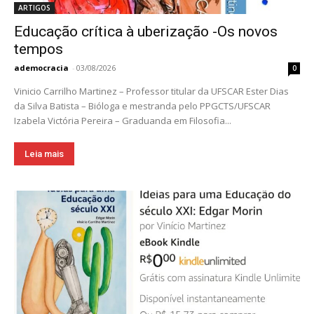
ARTIGOS
Educação crítica à uberização -Os novos
tempos
ademocracia
-
03/08/2026
0
Vinicio Carrilho Martinez – Professor titular da UFSCAR Ester Dias
da Silva Batista – Bióloga e mestranda pelo PPGCTS/UFSCAR
Izabela Victória Pereira – Graduanda em Filosofia...
Leia mais