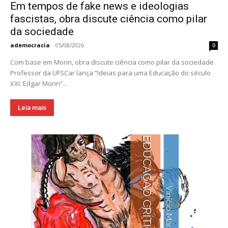
Em tempos de fake news e ideologias
fascistas, obra discute ciência como pilar
da sociedade
ademocracia
-
05/08/2026
0
Com base em Morin, obra discute ciência como pilar da sociedade
Professor da UFSCar lança “Ideias para uma Educação do século
XXI: Edgar Morin”...
Leia mais