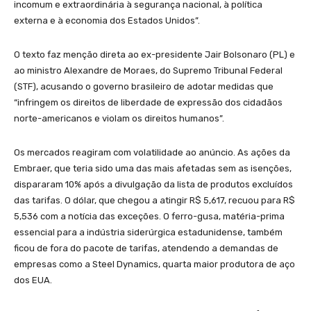
incomum e extraordinária à segurança nacional, à política
externa e à economia dos Estados Unidos”.
O texto faz menção direta ao ex-presidente Jair Bolsonaro (PL) e
ao ministro Alexandre de Moraes, do Supremo Tribunal Federal
(STF), acusando o governo brasileiro de adotar medidas que
“infringem os direitos de liberdade de expressão dos cidadãos
norte-americanos e violam os direitos humanos”.
Os mercados reagiram com volatilidade ao anúncio. As ações da
Embraer, que teria sido uma das mais afetadas sem as isenções,
dispararam 10% após a divulgação da lista de produtos excluídos
das tarifas. O dólar, que chegou a atingir R$ 5,617, recuou para R$
5,536 com a notícia das exceções. O ferro-gusa, matéria-prima
essencial para a indústria siderúrgica estadunidense, também
ficou de fora do pacote de tarifas, atendendo a demandas de
empresas como a Steel Dynamics, quarta maior produtora de aço
dos EUA.