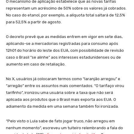
O mecanismo de aplicação estabelece que as novas tarifas
representam um acréscimo de 50% sobre os valores já cobrados.
No caso do etanol, por exemplo, a alíquota total saltará de 12,5%
para 52,5% a partir de agosto.
O decreto prevê que as medidas entrem em vigor em sete dias,
aplicando-se a mercadorias registradas para consumo após
12h01 do horário do leste dos EUA, com possibilidade de revisão
caso o Brasil “se alinhe” aos interesses estadunidenses ou de
aumento em caso de retaliação.
No X, usuários já colocaram termos como “laranjão arregou” e
“arregão” entre os assuntos mais comentados. “O tarifaço virou
tarifinho”, ironizou uma usuária sobre a taxa que não será
aplicada aos produtos que o Brasil mais exporta aos EUA. O
adiamento da medida em uma semana também foi ironizada.
“Pelo visto o Lula sabe de fato jogar truco, não arregou em
nenhum momento”, escreveu um tuiteiro relembrando a fala do