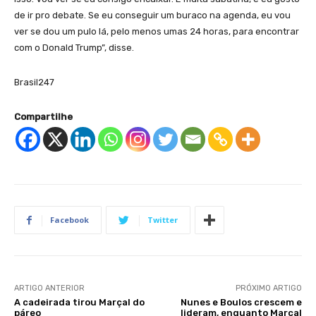
de ir pro debate. Se eu conseguir um buraco na agenda, eu vou
ver se dou um pulo lá, pelo menos umas 24 horas, para encontrar
com o Donald Trump”, disse.
Brasil247
Compartilhe
Facebook
Twitter
ARTIGO ANTERIOR
PRÓXIMO ARTIGO
A cadeirada tirou Marçal do
Nunes e Boulos crescem e
páreo
lideram, enquanto Marçal