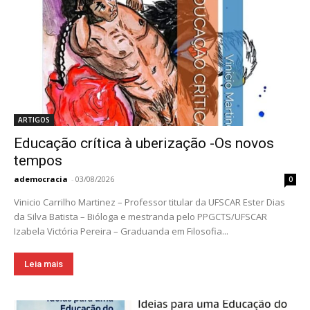
ARTIGOS
Educação crítica à uberização -Os novos
tempos
ademocracia
-
03/08/2026
0
Vinicio Carrilho Martinez – Professor titular da UFSCAR Ester Dias
da Silva Batista – Bióloga e mestranda pelo PPGCTS/UFSCAR
Izabela Victória Pereira – Graduanda em Filosofia...
Leia mais