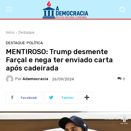
Início
Destaque
DESTAQUE
POLÍTICA
MENTIROSO: Trump desmente
Farçal e nega ter enviado carta
após cadeirada
Por
Ademocracia
0
26/09/2024
Facebook
Twitter