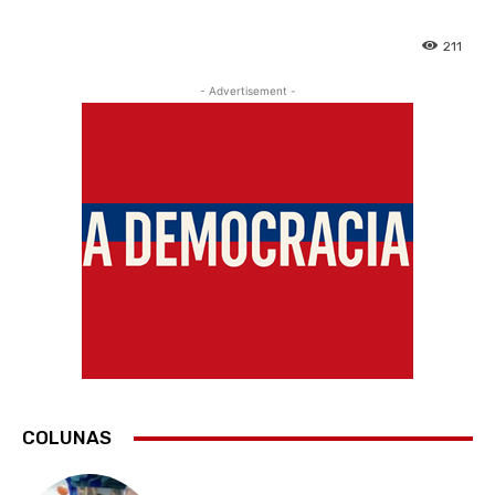
211
- Advertisement -
COLUNAS