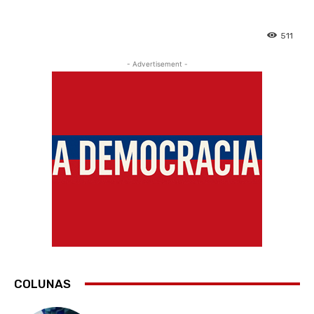
511
- Advertisement -
COLUNAS