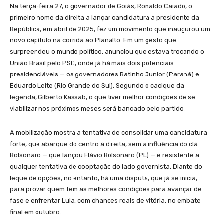
Na terça-feira 27, o governador de Goiás, Ronaldo Caiado, o
primeiro nome da direita a lançar candidatura a presidente da
República, em abril de 2025, fez um movimento que inaugurou um
novo capítulo na corrida ao Planalto. Em um gesto que
surpreendeu o mundo político, anunciou que estava trocando o
União Brasil pelo PSD, onde já há mais dois potenciais
presidenciáveis — os governadores Ratinho Junior (Paraná) e
Eduardo Leite (Rio Grande do Sul). Segundo o cacique da
legenda, Gilberto Kassab, o que tiver melhor condições de se
viabilizar nos próximos meses será bancado pelo partido.
A mobilização mostra a tentativa de consolidar uma candidatura
forte, que abarque do centro à direita, sem a influência do clã
Bolsonaro — que lançou Flávio Bolsonaro (PL) — e resistente a
qualquer tentativa de cooptação do lado governista. Diante do
leque de opções, no entanto, há uma disputa, que já se inicia,
para provar quem tem as melhores condições para avançar de
fase e enfrentar Lula, com chances reais de vitória, no embate
final em outubro.