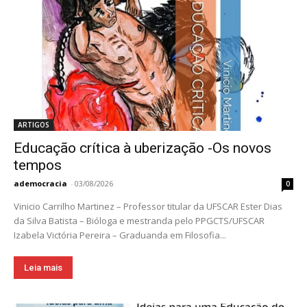
ARTIGOS
Educação crítica à uberização -Os novos
tempos
ademocracia
-
03/08/2026
0
Vinicio Carrilho Martinez – Professor titular da UFSCAR Ester Dias
da Silva Batista – Bióloga e mestranda pelo PPGCTS/UFSCAR
Izabela Victória Pereira – Graduanda em Filosofia...
Leia mais