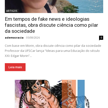
ARTIGOS
Em tempos de fake news e ideologias
fascistas, obra discute ciência como pilar
da sociedade
ademocracia
-
05/08/2026
0
Com base em Morin, obra discute ciência como pilar da sociedade
Professor da UFSCar lança “Ideias para uma Educação do século
XXI: Edgar Morin”...
Leia mais