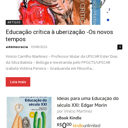
ARTIGOS
Educação crítica à uberização -Os novos
tempos
ademocracia
-
03/08/2026
0
Vinicio Carrilho Martinez – Professor titular da UFSCAR Ester Dias
da Silva Batista – Bióloga e mestranda pelo PPGCTS/UFSCAR
Izabela Victória Pereira – Graduanda em Filosofia...
Leia mais