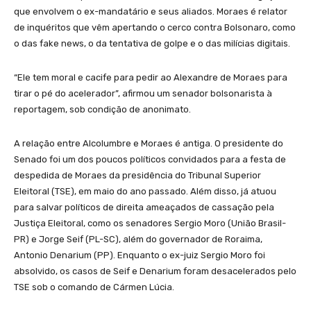
que envolvem o ex-mandatário e seus aliados. Moraes é relator
de inquéritos que vêm apertando o cerco contra Bolsonaro, como
o das fake news, o da tentativa de golpe e o das milícias digitais.
“Ele tem moral e cacife para pedir ao Alexandre de Moraes para
tirar o pé do acelerador”, afirmou um senador bolsonarista à
reportagem, sob condição de anonimato.
A relação entre Alcolumbre e Moraes é antiga. O presidente do
Senado foi um dos poucos políticos convidados para a festa de
despedida de Moraes da presidência do Tribunal Superior
Eleitoral (TSE), em maio do ano passado. Além disso, já atuou
para salvar políticos de direita ameaçados de cassação pela
Justiça Eleitoral, como os senadores Sergio Moro (União Brasil-
PR) e Jorge Seif (PL-SC), além do governador de Roraima,
Antonio Denarium (PP). Enquanto o ex-juiz Sergio Moro foi
absolvido, os casos de Seif e Denarium foram desacelerados pelo
TSE sob o comando de Cármen Lúcia.