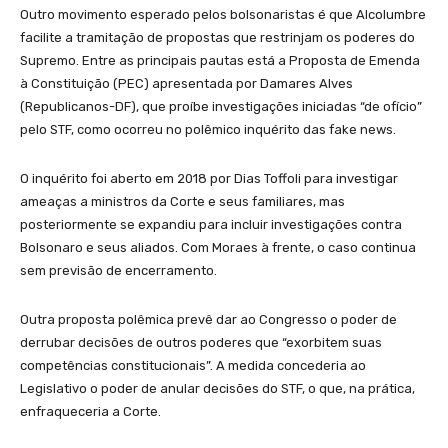
Outro movimento esperado pelos bolsonaristas é que Alcolumbre
facilite a tramitação de propostas que restrinjam os poderes do
Supremo. Entre as principais pautas está a Proposta de Emenda
à Constituição (PEC) apresentada por Damares Alves
(Republicanos-DF), que proíbe investigações iniciadas “de ofício”
pelo STF, como ocorreu no polêmico inquérito das fake news.
O inquérito foi aberto em 2018 por Dias Toffoli para investigar
ameaças a ministros da Corte e seus familiares, mas
posteriormente se expandiu para incluir investigações contra
Bolsonaro e seus aliados. Com Moraes à frente, o caso continua
sem previsão de encerramento.
Outra proposta polêmica prevê dar ao Congresso o poder de
derrubar decisões de outros poderes que “exorbitem suas
competências constitucionais”. A medida concederia ao
Legislativo o poder de anular decisões do STF, o que, na prática,
enfraqueceria a Corte.