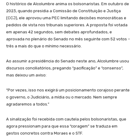
O histórico de Alcolumbre anima os bolsonaristas. Em outubro de
2023, quando presidia a Comissão de Constituição e Justiça
(CCJ), ele aprovou uma PEC limitando decisões monocráticas e
pedidos de vista nos tribunais superiores. A proposta foi votada
em apenas 42 segundos, sem debates aprofundados, e
aprovada no plenário do Senado no mês seguinte com 52 votos –
três a mais do que o mínimo necessário.
Ao assumir a presidência do Senado neste ano, Alcolumbre usou
discursos conciliatórios, pregando “pacificação” e “consenso”,
mas deixou um aviso:
“Por vezes, isso nos exigirá um posicionamento corajoso perante
o governo, o Judiciário, a mídia ou o mercado. Nem sempre
agradaremos a todos.”
A sinalização foi recebida com cautela pelos bolsonaristas, que
agora pressionam para que essa “coragem” se traduza em
gestos concretos contra Moraes e o STF.