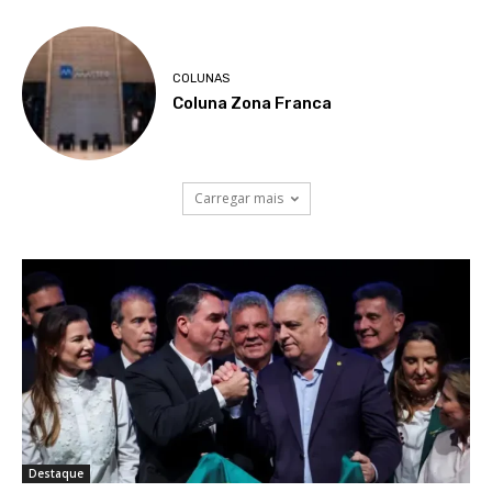
COLUNAS
Coluna Zona Franca
Carregar mais
Destaque