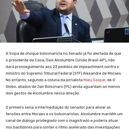
A tropa de choque bolsonarista no Senado já foi alertada de que
o presidente da Casa, Davi Alcolumbre (União Brasil-AP), não
dará prosseguimento aos 23 pedidos de impeachment contra o
ministro do Supremo Tribunal Federal (STF) Alexandre de Moraes.
No entanto, segundo a coluna da jornalista
Malu Gaspar
, de O
Globo, aliados de Jair Bolsonaro (PL) ainda aguardam ao menos
dois gestos de Alcolumbre nessa direção.
O primeiro seria a intermediação do senador para aliviar as
tensões entre Moraes e os bolsonaristas. Alcolumbre mantém um
canal de diálogo privilegiado com o magistrado e poderia atuar
nos bastidores para conter o ritmo acelerado das investigações