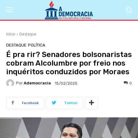
Início
Destaque
DESTAQUE
POLÍTICA
É pra rir? Senadores bolsonaristas
cobram Alcolumbre por freio nos
inquéritos conduzidos por Moraes
Por
Ademocracia
0
15/02/2025
Facebook
Twitter