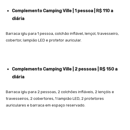
Complemento Camping Ville | 1 pessoa | R$ 110 a
diária
Barraca iglu para 1 pessoa, colchão inflável, lençol, travesseiro,
cobertor, lampião LED e protetor auricular.
Complemento Camping Ville | 2 pessoas | R$ 150 a
diária
Barraca iglu para 2 pessoas, 2 colchões infláveis, 2 lençóis e
travesseiros, 2 cobertores, 1 lampião LED, 2 protetores
auriculares e barraca em espaço reservado.