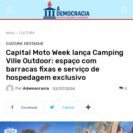
Início
CULTURA
CULTURA
DESTAQUE
Capital Moto Week lança Camping
Ville Outdoor: espaço com
barracas fixas e serviço de
hospedagem exclusivo
Por
Ademocracia
0
02/07/2024
Facebook
Twitter