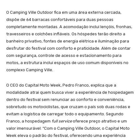
O Camping Ville Outdoor fica em uma área externa cercada,
dispõe de 64 barracas confortáveis para duas pessoas
completamente montadas. A acomodação inclui lençóis, fronhas,
travesseiros e colchões infláveis. Os hóspedes terão direito a
banheiro privativo, fontes de energia elétrica e iluminação para
desfrutar do festival com conforto e praticidade. Além de contar
com segurança, controle de acesso e estacionamento para
motos, a estrutura inclui espaços de uso comum disponíveis no
complexo Camping Ville.
O CEO do Capital Moto Week, Pedro Franco, explica que a
modalidade atrai quem busca viver a experiência de hospedagem
dentro do festival sem renunciar ao conforto e conveniência,
sobretudo os motociclistas, que cruzam o país sob duas rodas e
evitam a logística de carregar todo o equipamento. Segundo
Franco, a hospedagem
full service
oferece preço atrativo e um
valor imensurável: “Com o Camping Ville Outdoor, o Capital Moto
Week eleva o padrão do festival, oferecendo uma experiência