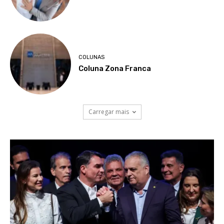
COLUNAS
Coluna Zona Franca
Carregar mais