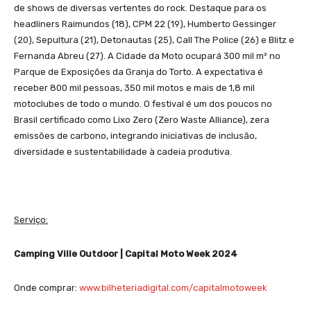
de shows de diversas vertentes do rock. Destaque para os
headliners Raimundos (18), CPM 22 (19), Humberto Gessinger
(20), Sepultura (21), Detonautas (25), Call The Police (26) e Blitz e
Fernanda Abreu (27). A Cidade da Moto ocupará 300 mil m² no
Parque de Exposições da Granja do Torto. A expectativa é
receber 800 mil pessoas, 350 mil motos e mais de 1,8 mil
motoclubes de todo o mundo. O festival é um dos poucos no
Brasil certificado como Lixo Zero (Zero Waste Alliance), zera
emissões de carbono, integrando iniciativas de inclusão,
diversidade e sustentabilidade à cadeia produtiva.
Serviço:
Camping Ville Outdoor | Capital Moto Week 2024
Onde comprar:
www.bilheteriadigital.com/
capitalmotoweek