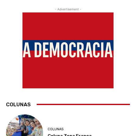
- Advertisement -
COLUNAS
COLUNAS
Coluna Zona Franca