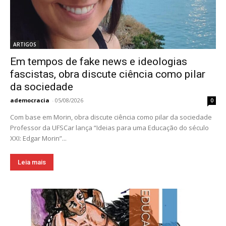
ARTIGOS
Em tempos de fake news e ideologias
fascistas, obra discute ciência como pilar
da sociedade
ademocracia
-
05/08/2026
0
Com base em Morin, obra discute ciência como pilar da sociedade
Professor da UFSCar lança “Ideias para uma Educação do século
XXI: Edgar Morin”...
Leia mais