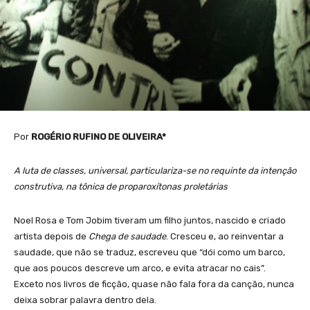
Por
ROGÉRIO RUFINO DE OLIVEIRA*
A luta de classes, universal, particulariza-se no requinte da intenção
construtiva, na tônica de proparoxítonas proletárias
Noel Rosa e Tom Jobim tiveram um filho juntos, nascido e criado
artista depois de
Chega de saudade
. Cresceu e, ao reinventar a
saudade, que não se traduz, escreveu que “dói como um barco,
que aos poucos descreve um arco, e evita atracar no cais”.
Exceto nos livros de ficção, quase não fala fora da canção, nunca
deixa sobrar palavra dentro dela.