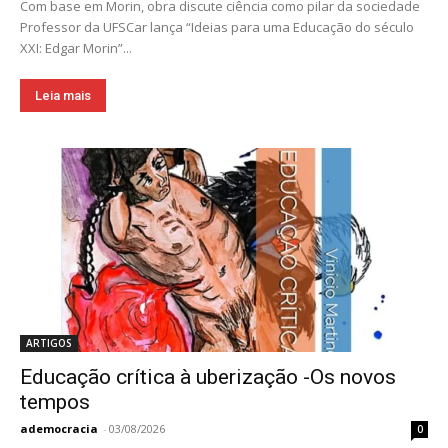
Com base em Morin, obra discute ciência como pilar da sociedade
Professor da UFSCar lança “Ideias para uma Educação do século
XXI: Edgar Morin”...
Leia mais
ARTIGOS
Educação crítica à uberização -Os novos
tempos
ademocracia
-
03/08/2026
0