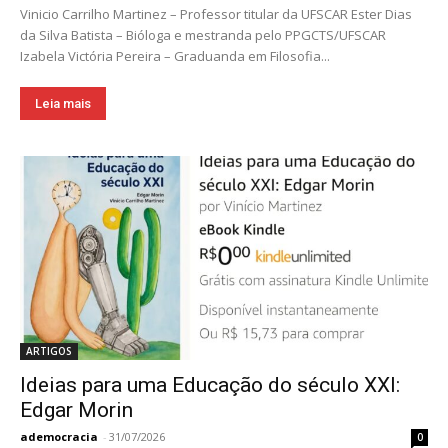
Vinicio Carrilho Martinez – Professor titular da UFSCAR Ester Dias
da Silva Batista – Bióloga e mestranda pelo PPGCTS/UFSCAR
Izabela Victória Pereira – Graduanda em Filosofia...
Leia mais
ARTIGOS
Ideias para uma Educação do século XXI:
Edgar Morin
ademocracia
-
31/07/2026
0