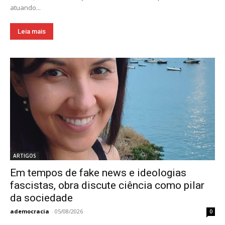
atuando...
Leia mais
ARTIGOS
Em tempos de fake news e ideologias
fascistas, obra discute ciência como pilar
da sociedade
ademocracia
-
05/08/2026
0