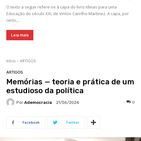
O texto a seguir refere-se à capa do livro Ideias para uma
Educação do século XXI, de Vinício Carrilho Martinez. A capa, por
certo,...
Leia mais