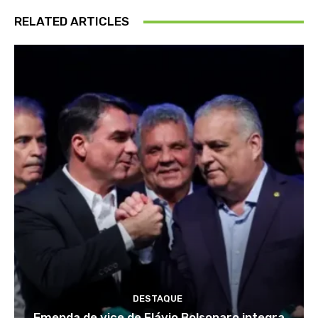
RELATED ARTICLES
DESTAQUE
Emenda de vice de Flávio Bolsonaro integra