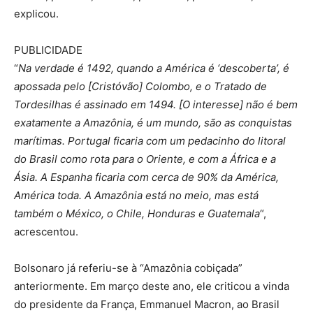
explicou.
PUBLICIDADE
“
Na verdade é 1492, quando a América é ‘descoberta’, é
apossada pelo [Cristóvão] Colombo, e o Tratado de
Tordesilhas é assinado em 1494. [O interesse] não é bem
exatamente a Amazônia, é um mundo, são as conquistas
marítimas. Portugal ficaria com um pedacinho do litoral
do Brasil como rota para o Oriente, e com a África e a
Ásia. A Espanha ficaria com cerca de 90% da América,
América toda. A Amazônia está no meio, mas está
também o México, o Chile, Honduras e Guatemala
“,
acrescentou.
Bolsonaro já referiu-se à “Amazônia cobiçada”
anteriormente. Em março deste ano, ele criticou a vinda
do presidente da França, Emmanuel Macron, ao Brasil