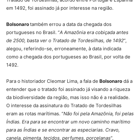
em 1492, foi assinado já por interesse na região.
Bolsonaro
também errou a data da chegada dos
portugueses no Brasil. “
A Amazônia era cobiçada antes
de 2500, basta ver o Tratado de Tordesilhas, de 1492
“,
alegou, referindo-se, erroneamente, à data indicada
como a chegada dos portugueses ao Brasil, por volta de
1492.
Para o historiador Cleomar Lima, a fala de
Bolsonaro
dá a
entender que o tratado foi assinado já visando a riqueza
da biodiversidade da região, mas isso não é a realidade.
O interesse da assinatura do Tratado de Tordesilhas
eram as rotas marítimas. “
Não foi pela Amazônia, foi pelas
Índias. Era para se encontrar um novo caminho marítimo
para as Índias e se encontrar as especiarias. Cravo,
canela, pimenta, tecidos, perfumes, porcelanas
“,