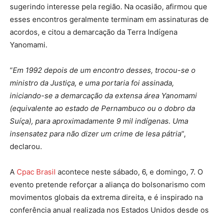
sugerindo interesse pela região. Na ocasião, afirmou que
esses encontros geralmente terminam em assinaturas de
acordos, e citou a demarcação da Terra Indígena
Yanomami.
“
Em 1992 depois de um encontro desses, trocou-se o
ministro da Justiça, e uma portaria foi assinada,
iniciando-se a demarcação da extensa área Yanomami
(equivalente ao estado de Pernambuco ou o dobro da
Suíça), para aproximadamente 9 mil indígenas. Uma
insensatez para não dizer um crime de lesa pátria
“,
declarou.
A
Cpac Brasil
acontece neste sábado, 6, e domingo, 7. O
evento pretende reforçar a aliança do bolsonarismo com
movimentos globais da extrema direita, e é inspirado na
conferência anual realizada nos Estados Unidos desde os