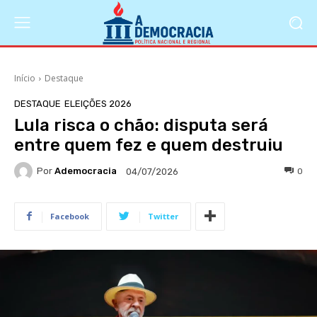
Início
Destaque
DESTAQUE
ELEIÇÕES 2026
Lula risca o chão: disputa será
entre quem fez e quem destruiu
Por
Ademocracia
0
04/07/2026
Facebook
Twitter