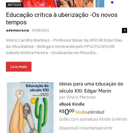
ARTIGOS
Educação crítica à uberização -Os novos
tempos
ademocracia
-
03/08/2026
0
Vinicio Carrilho Martinez – Professor titular da UFSCAR Ester Dias
da Silva Batista – Bióloga e mestranda pelo PPGCTS/UFSCAR
Izabela Victória Pereira – Graduanda em Filosofia...
Leia mais