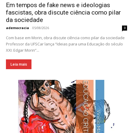
Em tempos de fake news e ideologias
fascistas, obra discute ciência como pilar
da sociedade
ademocracia
-
05/08/2026
0
Com base em Morin, obra discute ciência como pilar da sociedade
Professor da UFSCar lança “Ideias para uma Educação do século
XXI: Edgar Morin”...
Leia mais