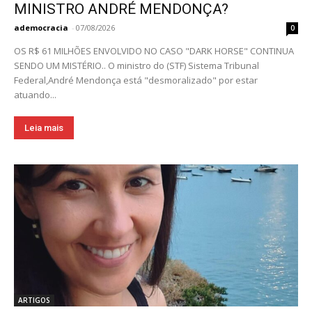
MINISTRO ANDRÉ MENDONÇA?
ademocracia
-
07/08/2026
0
OS R$ 61 MILHÕES ENVOLVIDO NO CASO "DARK HORSE" CONTINUA
SENDO UM MISTÉRIO.. O ministro do (STF) Sistema Tribunal
Federal,André Mendonça está "desmoralizado" por estar
atuando...
Leia mais
ARTIGOS