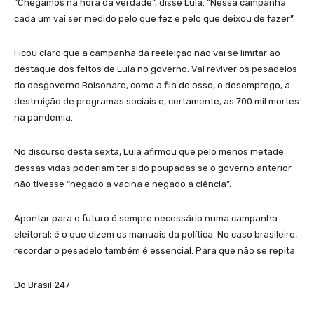
“Chegamos na hora da verdade”, disse Lula. “Nessa campanha
cada um vai ser medido pelo que fez e pelo que deixou de fazer”.
Ficou claro que a campanha da reeleição não vai se limitar ao
destaque dos feitos de Lula no governo. Vai reviver os pesadelos
do desgoverno Bolsonaro, como a fila do osso, o desemprego, a
destruição de programas sociais e, certamente, as 700 mil mortes
na pandemia.
No discurso desta sexta, Lula afirmou que pelo menos metade
dessas vidas poderiam ter sido poupadas se o governo anterior
não tivesse “negado a vacina e negado a ciência”.
Apontar para o futuro é sempre necessário numa campanha
eleitoral; é o que dizem os manuais da política. No caso brasileiro,
recordar o pesadelo também é essencial. Para que não se repita
Do Brasil 247