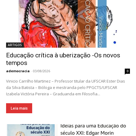
ARTIGOS
Educação crítica à uberização -Os novos
tempos
ademocracia
-
03/08/2026
0
Vinicio Carrilho Martinez – Professor titular da UFSCAR Ester Dias
da Silva Batista – Bióloga e mestranda pelo PPGCTS/UFSCAR
Izabela Victória Pereira – Graduanda em Filosofia...
Leia mais