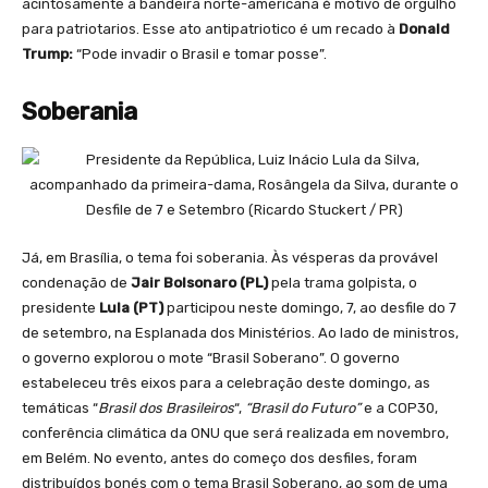
acintosamente a bandeira norte-americana é motivo de orgulho
para patriotarios. Esse ato antipatriotico é um recado à
Donald
Trump:
“Pode invadir o Brasil e tomar posse”.
Soberania
Já, em Brasília, o tema foi soberania. Às vésperas da provável
condenação de
Jair Bolsonaro (PL)
pela trama golpista, o
presidente
Lula (PT)
participou neste domingo, 7, ao desfile do 7
de setembro, na Esplanada dos Ministérios. Ao lado de ministros,
o governo explorou o mote “Brasil Soberano”. O governo
estabeleceu três eixos para a celebração deste domingo, as
temáticas “
Brasil dos Brasileiros
“,
“Brasil do Futuro”
e a COP30,
conferência climática da ONU que será realizada em novembro,
em Belém. No evento, antes do começo dos desfiles, foram
distribuídos bonés com o tema Brasil Soberano, ao som de uma