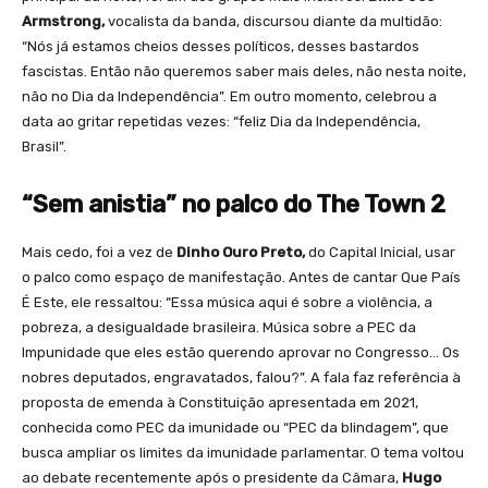
Armstrong,
vocalista da banda, discursou diante da multidão:
“Nós já estamos cheios desses políticos, desses bastardos
fascistas. Então não queremos saber mais deles, não nesta noite,
não no Dia da Independência”. Em outro momento, celebrou a
data ao gritar repetidas vezes: “feliz Dia da Independência,
Brasil”.
“Sem anistia” no palco do The Town 2
Mais cedo, foi a vez de
Dinho Ouro Preto,
do Capital Inicial, usar
o palco como espaço de manifestação. Antes de cantar Que País
É Este, ele ressaltou: “Essa música aqui é sobre a violência, a
pobreza, a desigualdade brasileira. Música sobre a PEC da
Impunidade que eles estão querendo aprovar no Congresso… Os
nobres deputados, engravatados, falou?”. A fala faz referência à
proposta de emenda à Constituição apresentada em 2021,
conhecida como PEC da imunidade ou “PEC da blindagem”, que
busca ampliar os limites da imunidade parlamentar. O tema voltou
ao debate recentemente após o presidente da Câmara,
Hugo