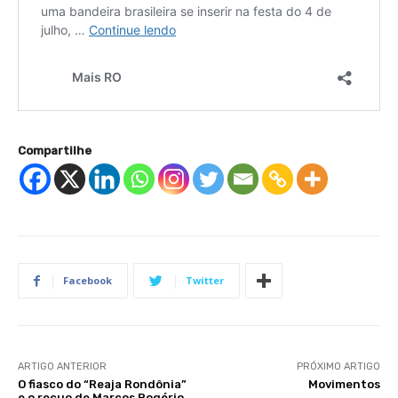
Compartilhe
Facebook
Twitter
ARTIGO ANTERIOR
PRÓXIMO ARTIGO
O fiasco do “Reaja Rondônia”
Movimentos
e o recuo de Marcos Rogério