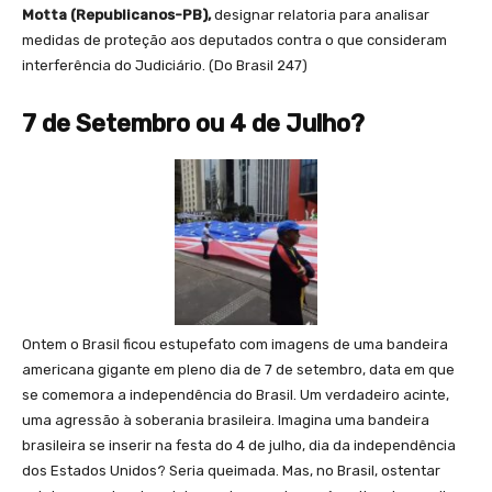
Motta (Republicanos-PB),
designar relatoria para analisar
medidas de proteção aos deputados contra o que consideram
interferência do Judiciário. (Do Brasil 247)
7 de Setembro ou 4 de Julho?
Ontem o Brasil ficou estupefato com imagens de uma bandeira
americana gigante em pleno dia de 7 de setembro, data em que
se comemora a independência do Brasil. Um verdadeiro acinte,
uma agressão à soberania brasileira. Imagina uma bandeira
brasileira se inserir na festa do 4 de julho, dia da independência
dos Estados Unidos? Seria queimada. Mas, no Brasil, ostentar