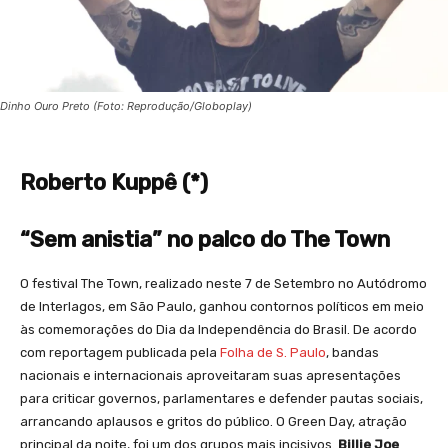
Dinho Ouro Preto (Foto: Reprodução/Globoplay)
Roberto Kuppê
(*)
“Sem anistia” no palco do The Town
O festival The Town, realizado neste 7 de Setembro no Autódromo
de Interlagos, em São Paulo, ganhou contornos políticos em meio
às comemorações do Dia da Independência do Brasil. De acordo
com reportagem publicada pela
Folha de S. Paulo
, bandas
nacionais e internacionais aproveitaram suas apresentações
para criticar governos, parlamentares e defender pautas sociais,
arrancando aplausos e gritos do público. O Green Day, atração
principal da noite, foi um dos grupos mais incisivos.
Billie Joe