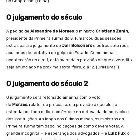
no Congresso. (Folha)
O julgamento do século
A pedido de
Alexandre de Moraes
, o ministro
Cristiano Zanin
,
presidente da Primeira Turma do STF, marcou duas sessões
extras para o julgamento de
Jair Bolsonaro
e outros sete réus
acusados de tentativa de golpe de Estado. Como ambas
acontecerão no dia 11, está mantida a previsão de que o veredito
seja anunciado na próxima sexta-feira, dia 12. (CNN Brasil)
O julgamento do século 2
O julgamento será retomado amanhã com o voto
de
Moraes,
relator do processo, e a previsão é que ele se
estenda por todo o dia, com ênfase na defesa da democracia e
das instituições. Ao longo dos últimos meses, os ministros da
Primeira Turma têm dado indicações de como devem votar. A
grande incógnita — e esperança dos advogados — é
Luiz Fux
, o